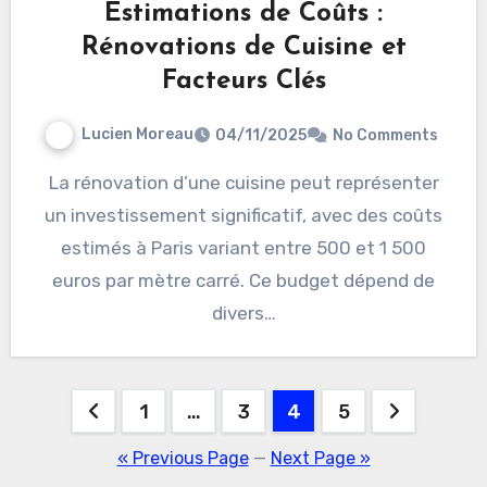
Estimations de Coûts :
Rénovations de Cuisine et
Facteurs Clés
Lucien Moreau
04/11/2025
No Comments
La rénovation d’une cuisine peut représenter
un investissement significatif, avec des coûts
estimés à Paris variant entre 500 et 1 500
euros par mètre carré. Ce budget dépend de
divers…
Posts
1
…
3
4
5
pagination
« Previous Page
—
Next Page »