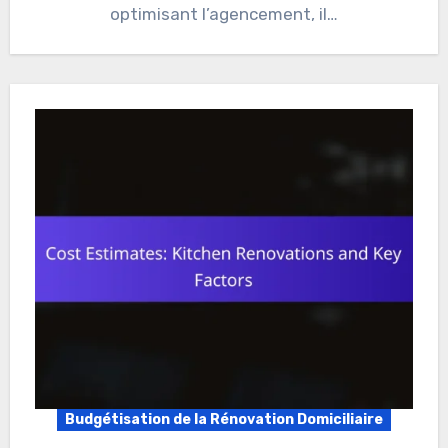
optimisant l’agencement, il…
Budgétisation de la Rénovation Domiciliaire