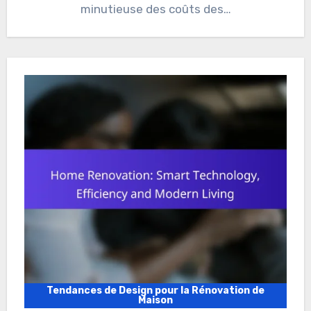
minutieuse des coûts des…
Tendances de Design pour la Rénovation de
Maison