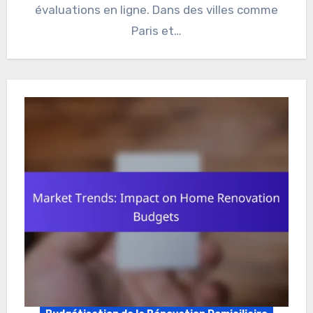
évaluations en ligne. Dans des villes comme
Paris et…