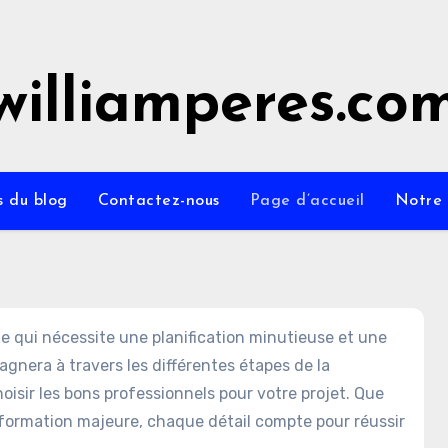
williamperes.co
s du blog
Contactez-nous
Page d’accueil
Notre 
 qui nécessite une planification minutieuse et une
nera à travers les différentes étapes de la
hoisir les bons professionnels pour votre projet. Que
formation majeure, chaque détail compte pour réussir