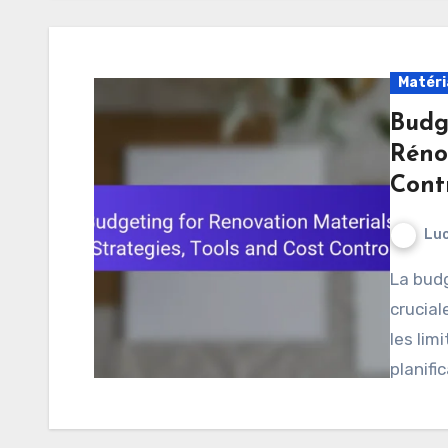
Matéri
Budg
Rénov
Cont
Luc
La budgétisation pour les matériaux de rénovation est
crucial
les lim
planifi