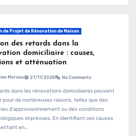
n de Projet de Rénovation de Maison
ion des retards dans la
ation domiciliaire : causes,
ions et atténuation
ien Moreau
27/11/2025
No Comments
r pour de nombreuses raisons, telles que des
mes d’approvisionnement ou des conditions
logiques imprévues. En identifiant ces causes
mettant en…