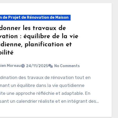
n de Projet de Rénovation de Maison
donner les travaux de
ation : équilibre de la vie
dienne, planification et
bilité
ien Moreau
24/11/2025
No Comments
ant un équilibre dans la vie quotidienne
te une approche réfléchie et adaptable. En
sant un calendrier réaliste et en intégrant des…