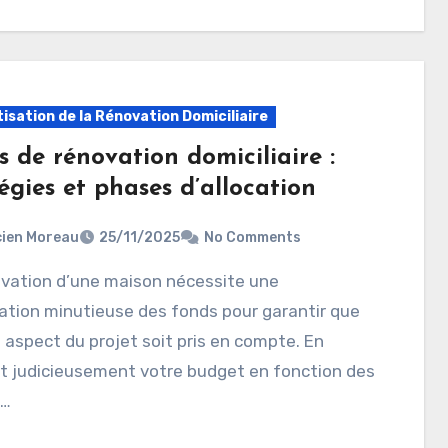
isation de la Rénovation Domiciliaire
 de rénovation domiciliaire :
égies et phases d’allocation
ien Moreau
25/11/2025
No Comments
cation minutieuse des fonds pour garantir que
aspect du projet soit pris en compte. En
t judicieusement votre budget en fonction des
s…