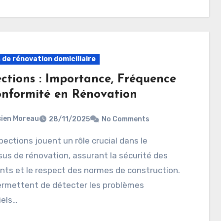
 de rénovation domiciliaire
ections : Importance, Fréquence
onformité en Rénovation
ien Moreau
28/11/2025
No Comments
us de rénovation, assurant la sécurité des
ts et le respect des normes de construction.
ermettent de détecter les problèmes
iels…