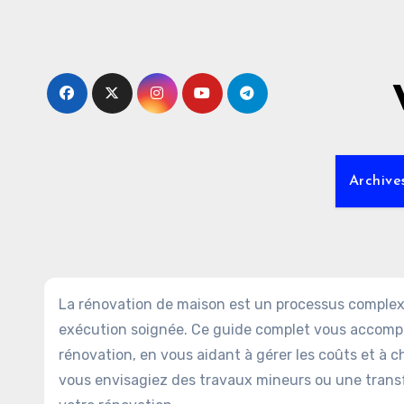
Skip
to
content
Archive
La rénovation de maison est un processus complexe
exécution soignée. Ce guide complet vous accompag
rénovation, en vous aidant à gérer les coûts et à c
vous envisagiez des travaux mineurs ou une trans