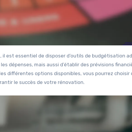
es dépenses, mais aussi d’établir des prévisions financi
s différentes options disponibles, vous pourrez choisir c
rantir le succès de votre rénovation.