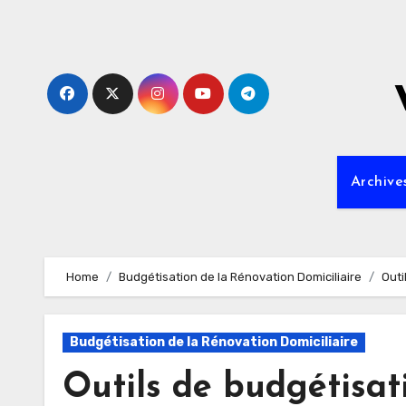
Skip
to
content
Archive
Home
Budgétisation de la Rénovation Domiciliaire
Outi
Budgétisation de la Rénovation Domiciliaire
Outils de budgétisat