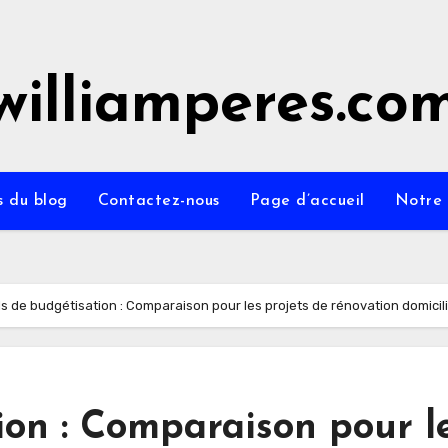
williamperes.co
s du blog
Contactez-nous
Page d’accueil
Notre 
ls de budgétisation : Comparaison pour les projets de rénovation domicili
ion : Comparaison pour l