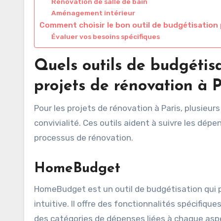
Rénovation de salle de bain
Aménagement intérieur
Comment choisir le bon outil de budgétisation 
Évaluer vos besoins spécifiques
Quels outils de budgétisa
projets de rénovation à P
Pour les projets de rénovation à Paris, plusieurs
convivialité. Ces outils aident à suivre les dépe
processus de rénovation.
HomeBudget
HomeBudget est un outil de budgétisation qui 
intuitive. Il offre des fonctionnalités spécifiqu
des catégories de dépenses liées à chaque aspe