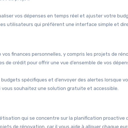
liser vos dépenses en temps réel et ajuster votre bud
les utilisateurs qui préfèrent une interface simple et dir
e vos finances personnelles, y compris les projets de rén
es de crédit pour offrir une vue d’ensemble de vos dépen
s budgets spécifiques et d’envoyer des alertes lorsque v
i vous souhaitez une solution gratuite et accessible.
isation qui se concentre sur la planification proactive 
jets de rénovation, car il vous aide à allouer chaque eu