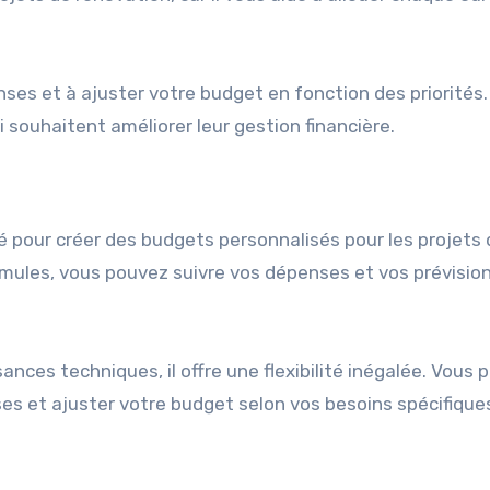
ses et à ajuster votre budget en fonction des priorités.
souhaitent améliorer leur gestion financière.
isé pour créer des budgets personnalisés pour les projets
rmules, vous pouvez suivre vos dépenses et vos prévisio
nces techniques, il offre une flexibilité inégalée. Vous 
es et ajuster votre budget selon vos besoins spécifique