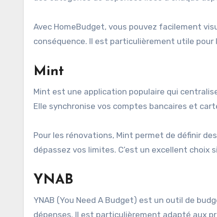
Avec HomeBudget, vous pouvez facilement visua
conséquence. Il est particulièrement utile pour 
Mint
Mint est une application populaire qui centralis
Elle synchronise vos comptes bancaires et cart
Pour les rénovations, Mint permet de définir de
dépassez vos limites. C’est un excellent choix s
YNAB
YNAB (You Need A Budget) est un outil de budgét
dépenses. Il est particulièrement adapté aux pro