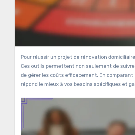
Pour réussir un projet de rénovation domiciliaire, il est essentiel de disposer d’outils de budgétisation adaptés.
Ces outils permettent non seulement de suivre l
de gérer les coûts efficacement. En comparant le
répond le mieux à vos besoins spécifiques et ga