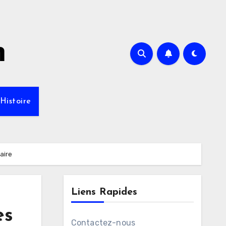
m
Histoire
aire
Liens Rapides
es
Contactez-nous