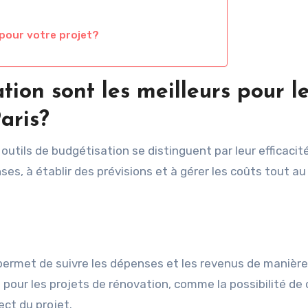
pour votre projet?
tion sont les meilleurs pour l
aris?
 outils de budgétisation se distinguent par leur efficacité
nses, à établir des prévisions et à gérer les coûts tout au
permet de suivre les dépenses et les revenus de manière
es pour les projets de rénovation, comme la possibilité de 
ct du projet.