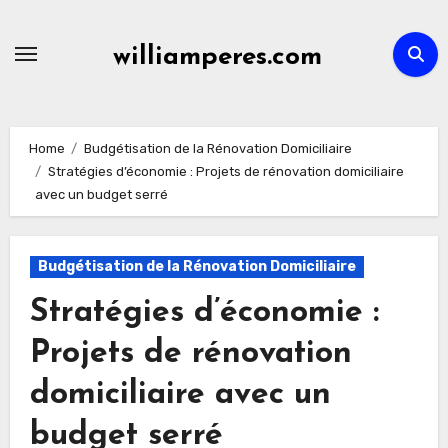
Skip
to
williamperes.com
content
Home
Budgétisation de la Rénovation Domiciliaire
Stratégies d’économie : Projets de rénovation domiciliaire
avec un budget serré
Budgétisation de la Rénovation Domiciliaire
Stratégies d’économie :
Projets de rénovation
domiciliaire avec un
budget serré