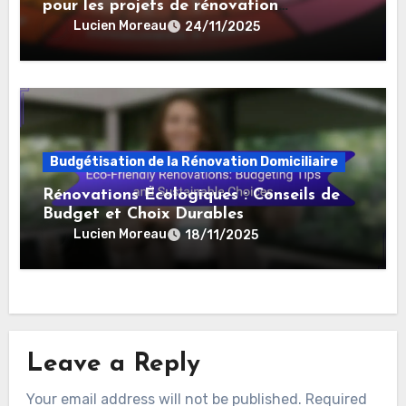
pour les projets de rénovation
domiciliaire
Lucien Moreau
24/11/2025
Budgétisation de la Rénovation Domiciliaire
Rénovations Écologiques : Conseils de
Budget et Choix Durables
Lucien Moreau
18/11/2025
Leave a Reply
Your email address will not be published.
Required