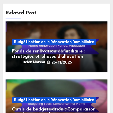
Related Post
Budgétisation de la Rénovation Domiciliaire
Fonds de rénovation domiciliaire :
stratégies et phases d’allocation
Lucien Moreau
25/11/2025
Budgétisation de la Rénovation Domiciliaire
Outils de budgétisation : Comparaison