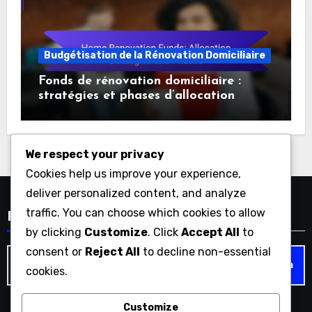
Budgétisation de la Rénovation Domiciliaire
Fonds de rénovation domiciliaire :
stratégies et phases d’allocation
We respect your privacy
Cookies help us improve your experience,
deliver personalized content, and analyze
traffic. You can choose which cookies to allow
Recherche
by clicking
Customize
. Click
Accept All
to
consent or
Reject All
to decline non-essential
Search
cookies.
for:
Customize