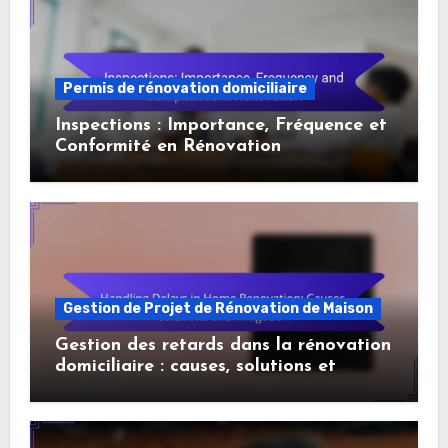
Permis de rénovation domiciliaire
Inspections : Importance, Fréquence et
Conformité en Rénovation
Gestion de Projet de Rénovation de Maison
Gestion des retards dans la rénovation
domiciliaire : causes, solutions et
atténuation