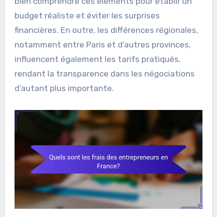
bien comprendre ces éléments pour établir un
budget réaliste et éviter les surprises
financières. En outre, les différences régionales,
notamment entre Paris et d’autres provinces,
influencent également les tarifs pratiqués,
rendant la transparence dans les négociations
d’autant plus importante.