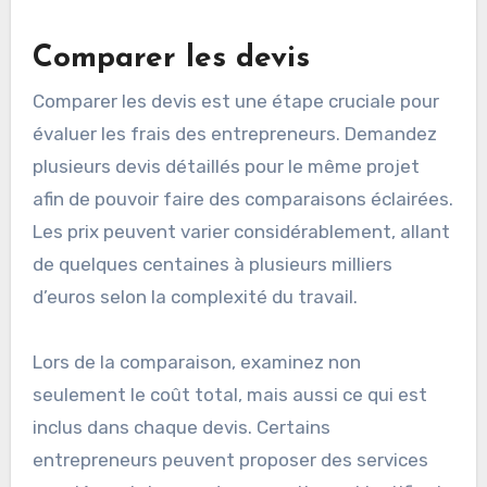
Pour choisir un entrepreneur en fonction de ses
frais, il est essentiel de comparer les devis, de
vérifier les références et de comprendre les
variations régionales. Cela permet d’assurer une
transparence et de s’assurer que les coûts sont
justifiés par la qualité des services proposés.
Comparer les devis
Comparer les devis est une étape cruciale pour
évaluer les frais des entrepreneurs. Demandez
plusieurs devis détaillés pour le même projet
afin de pouvoir faire des comparaisons éclairées.
Les prix peuvent varier considérablement, allant
de quelques centaines à plusieurs milliers
d’euros selon la complexité du travail.