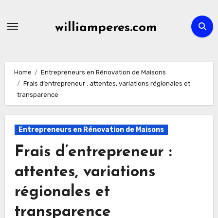
Skip
to
williamperes.com
content
Home
Entrepreneurs en Rénovation de Maisons
Frais d’entrepreneur : attentes, variations régionales et
transparence
Entrepreneurs en Rénovation de Maisons
Frais d’entrepreneur :
attentes, variations
régionales et
transparence