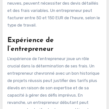
Il est important de considérer la portée du
projet. Les projets simples, comme la peinture
ou la plomberie, peuvent avoir des frais fixes,
tandis que les projets plus complexes, tels que
les rénovations majeures ou les constructions
neuves, peuvent nécessiter des devis détaillés
et des frais variables. Un entrepreneur peut
facturer entre 50 et 150 EUR de l’heure, selon le
type de travail.
Expérience de
l’entrepreneur
L’expérience de l’entrepreneur joue un rôle
crucial dans la détermination de ses frais. Un