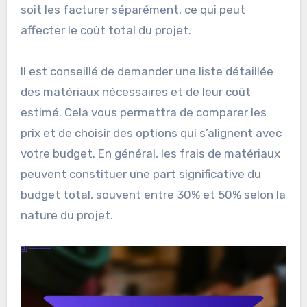
Les frais de matériaux représentent le coût des
fournitures nécessaires à la réalisation du
projet. Cela peut inclure des éléments comme le
bois, le ciment, la peinture, ou d’autres
matériaux spécifiques. Les entrepreneurs
peuvent soit inclure ces frais dans leur devis,
soit les facturer séparément, ce qui peut
affecter le coût total du projet.
Il est conseillé de demander une liste détaillée
des matériaux nécessaires et de leur coût
estimé. Cela vous permettra de comparer les
prix et de choisir des options qui s’alignent avec
votre budget. En général, les frais de matériaux
peuvent constituer une part significative du