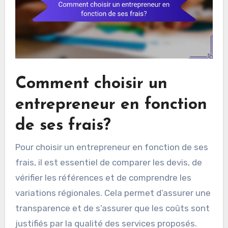
budget total, souvent entre 30% et 50% selon la
nature du projet.
Comment choisir un
entrepreneur en fonction
de ses frais?