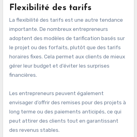
transparence accrue peut renforcer la confiance
et fidéliser la clientèle. Un bon moyen d’y
parvenir est de proposer des estimations
écrites et de discuter des coûts potentiels
avant le début des travaux.
Flexibilité des tarifs
La flexibilité des tarifs est une autre tendance
importante. De nombreux entrepreneurs
adoptent des modèles de tarification basés sur
le projet ou des forfaits, plutôt que des tarifs
horaires fixes. Cela permet aux clients de mieux
gérer leur budget et d’éviter les surprises
financières.