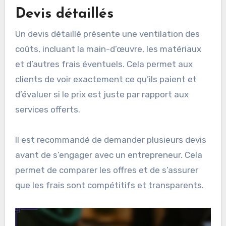
Il est conseillé d’utiliser un langage simple et
direct, en évitant le jargon juridique complexe.
Cela facilite la compréhension et réduit les
risques de litiges ultérieurs.
Devis détaillés
Un devis détaillé présente une ventilation des
coûts, incluant la main-d’œuvre, les matériaux
et d’autres frais éventuels. Cela permet aux
clients de voir exactement ce qu’ils paient et
d’évaluer si le prix est juste par rapport aux
services offerts.