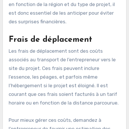
considérer?
Les frais additionnels à considérer lors de
l’embauche d’un entrepreneur peuvent inclure
des coûts tels que les frais de déplacement et
les frais de matériaux. Ces frais peuvent varier
en fonction de la région et du type de projet, il
est donc essentiel de les anticiper pour éviter
des surprises financières.
Frais de déplacement
Les frais de déplacement sont des coûts
associés au transport de l’entrepreneur vers le
site du projet. Ces frais peuvent inclure
l’essence, les péages, et parfois même