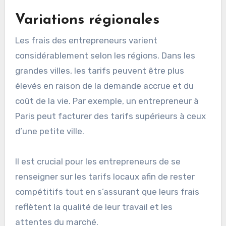
Les entrepreneurs peuvent également
envisager d’offrir des remises pour des projets à
long terme ou des paiements anticipés, ce qui
peut attirer des clients tout en garantissant
des revenus stables.
Variations régionales
Les frais des entrepreneurs varient
considérablement selon les régions. Dans les
grandes villes, les tarifs peuvent être plus
élevés en raison de la demande accrue et du
coût de la vie. Par exemple, un entrepreneur à
Paris peut facturer des tarifs supérieurs à ceux
d’une petite ville.