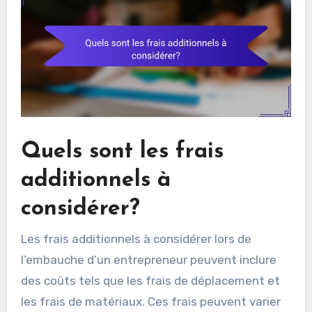
Il est recommandé de demander plusieurs devis
avant de s’engager avec un entrepreneur. Cela
permet de comparer les offres et de s’assurer
que les frais sont compétitifs et transparents.
Quels sont les frais
additionnels à