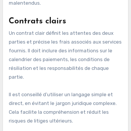
Pour garantir la transparence des frais des
entrepreneurs, il est essentiel d’établir des
contrats clairs et de fournir des devis détaillés.
Cela permet aux clients de comprendre les
coûts associés aux services et d’éviter les
malentendus.
Contrats clairs
Un contrat clair définit les attentes des deux
parties et précise les frais associés aux services
fournis. Il doit inclure des informations sur le
calendrier des paiements, les conditions de
résiliation et les responsabilités de chaque
partie.