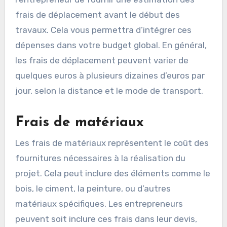
l’hébergement si le projet est éloigné. Il est
courant que ces frais soient facturés à un tarif
horaire ou en fonction de la distance parcourue.
Pour mieux gérer ces coûts, demandez à
l’entrepreneur de fournir une estimation des
frais de déplacement avant le début des
travaux. Cela vous permettra d’intégrer ces
dépenses dans votre budget global. En général,
les frais de déplacement peuvent varier de
quelques euros à plusieurs dizaines d’euros par
jour, selon la distance et le mode de transport.
Frais de matériaux