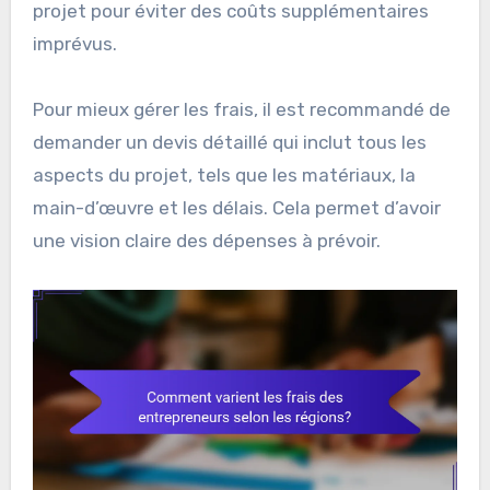
projet pour éviter des coûts supplémentaires
imprévus.
Pour mieux gérer les frais, il est recommandé de
demander un devis détaillé qui inclut tous les
aspects du projet, tels que les matériaux, la
main-d’œuvre et les délais. Cela permet d’avoir
une vision claire des dépenses à prévoir.