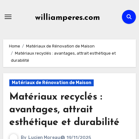
Skip
to
williamperes.com
content
Home
Matériaux de Rénovation de Maison
Matériaux recyclés : avantages, attrait esthétique et
durabilité
Matériaux de Rénovation de Maison
Matériaux recyclés :
avantages, attrait
esthétique et durabilité
By
Lucien Moreau
19/11/2025