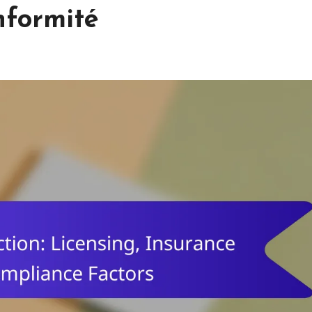
nformité