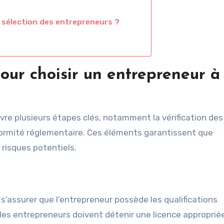
 sélection des entrepreneurs ?
pour choisir un entrepreneur à
ivre plusieurs étapes clés, notamment la vérification des
nformité réglementaire. Ces éléments garantissent que
 risques potentiels.
r s’assurer que l’entrepreneur possède les qualifications
 les entrepreneurs doivent détenir une licence approprié