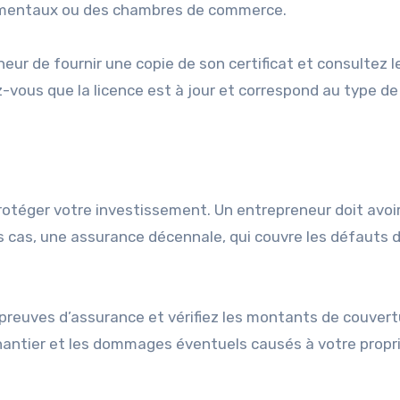
ementaux ou des chambres de commerce.
neur de fournir une copie de son certificat et consultez l
z-vous que la licence est à jour et correspond au type de
protéger votre investissement. Un entrepreneur doit avoi
ns cas, une assurance décennale, qui couvre les défauts 
preuves d’assurance et vérifiez les montants de couvert
chantier et les dommages éventuels causés à votre propr