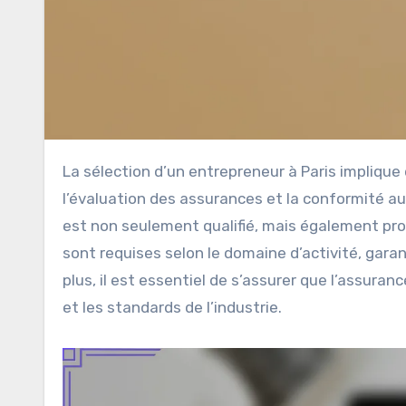
La sélection d’un entrepreneur à Paris implique des étapes cruciales, telles que la vérification des licences,
l’évaluation des assurances et la conformité a
est non seulement qualifié, mais également prot
sont requises selon le domaine d’activité, gara
plus, il est essentiel de s’assurer que l’assur
et les standards de l’industrie.