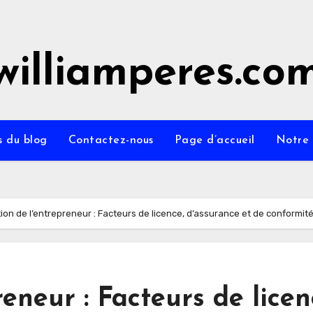
williamperes.co
s du blog
Contactez-nous
Page d’accueil
Notre 
ion de l’entrepreneur : Facteurs de licence, d’assurance et de conformit
reneur : Facteurs de licen