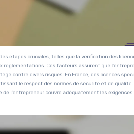
ux réglementations. Ces facteurs assurent que l’entrepr
égé contre divers risques. En France, des licences spéci
ntissant le respect des normes de sécurité et de qualité.
ance de l’entrepreneur couvre adéquatement les exigences