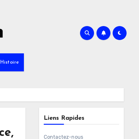
m
Histoire
é
Liens Rapides
ce,
Contactez-nous