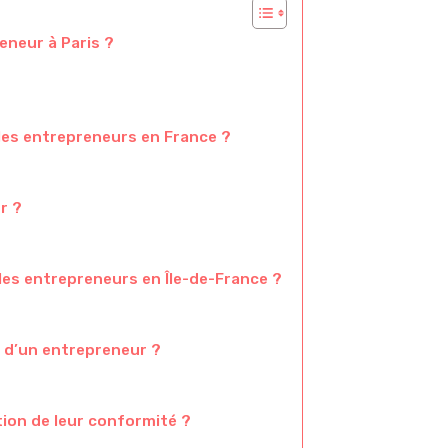
eneur à Paris ?
les entrepreneurs en France ?
r ?
les entrepreneurs en Île-de-France ?
 d’un entrepreneur ?
on de leur conformité ?