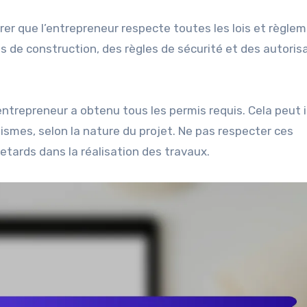
er que l’entrepreneur respecte toutes les lois et règle
es de construction, des règles de sécurité et des autoris
entrepreneur a obtenu tous les permis requis. Cela peut 
nismes, selon la nature du projet. Ne pas respecter ces
tards dans la réalisation des travaux.